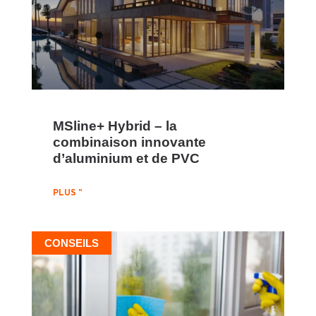
MSline+ Hybrid – la
combinaison innovante
d’aluminium et de PVC
PLUS "
CONSEILS