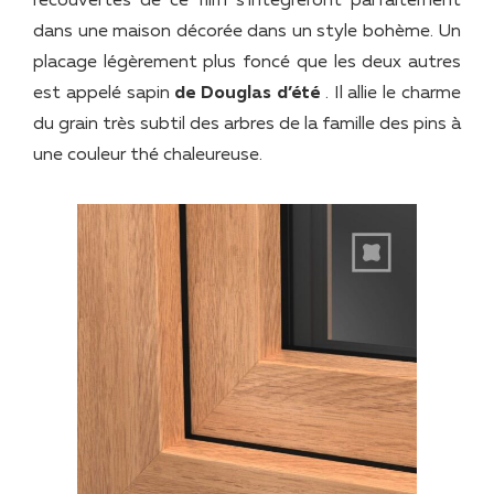
recouvertes de ce film s’intégreront parfaitement
dans une maison décorée dans un style bohème. Un
placage légèrement plus foncé que les deux autres
est appelé sapin
de Douglas d’été
. Il allie le charme
du grain très subtil des arbres de la famille des pins à
une couleur thé chaleureuse.