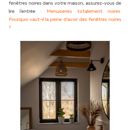
fenêtres noires dans votre maison, assurez-vous de
lire l’entrée :
Menuiseries totalement noires.
Pourquoi vaut-il la peine d’avoir des fenêtres noires
?