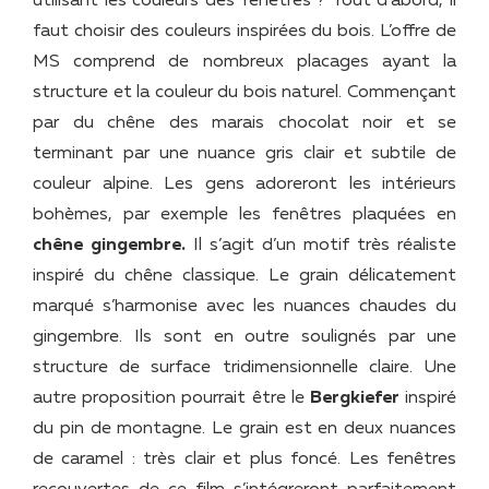
utilisant les couleurs des fenêtres ? Tout d’abord, il
faut choisir des couleurs inspirées du bois. L’offre de
MS comprend de nombreux placages ayant la
structure et la couleur du bois naturel. Commençant
par du chêne des marais chocolat noir et se
terminant par une nuance gris clair et subtile de
couleur alpine. Les gens adoreront les intérieurs
bohèmes, par exemple les fenêtres plaquées en
chêne gingembre.
Il s’agit d’un motif très réaliste
inspiré du chêne classique. Le grain délicatement
marqué s’harmonise avec les nuances chaudes du
gingembre. Ils sont en outre soulignés par une
structure de surface tridimensionnelle claire. Une
autre proposition pourrait être le
Bergkiefer
inspiré
du pin de montagne. Le grain est en deux nuances
de caramel : très clair et plus foncé. Les fenêtres