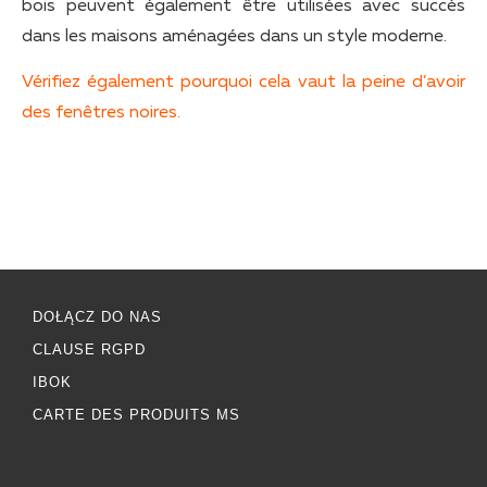
bois peuvent également être utilisées avec succès
dans les maisons aménagées dans un style moderne.
Vérifiez également pourquoi cela vaut la peine d’avoir
des fenêtres noires.
DOŁĄCZ DO NAS
CLAUSE RGPD
IBOK
CARTE DES PRODUITS MS