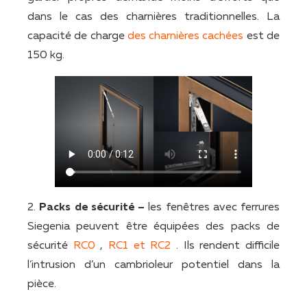
dans le cas des charnières traditionnelles. La
capacité de charge
des charnières cachées
est de
150 kg.
2.
Packs de sécurité –
les fenêtres avec ferrures
Siegenia peuvent être équipées des packs de
sécurité
RC0
,
RC1 et RC2
. Ils rendent difficile
l’intrusion d’un cambrioleur potentiel dans la
pièce.