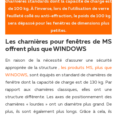
charnières standards dont la capacité de charge est
de 100 kg. À l’inverse, lors de l’utilisation de verre
feuilleté collé ou anti-effraction, le poids de 100 kg
sera dépassé pour les fenêtres de dimensions plus
petites.
Les charnières pour fenêtres de MS
offrent plus que WINDOWS
En raison de la nécessité d’assurer une sécurité
appropriée de la structure
, les produits MS, plus que
WINDOWS,
sont équipés en standard de charnières de
fenêtre dont la capacité de charge est de 130 kg. Par
rapport aux charnières classiques, elles ont une
structure différente. Les axes de positionnement des
charnières « lourdes » ont un diamètre plus grand. De
plus, ils sont également plus longs. Grâce à cela, ils