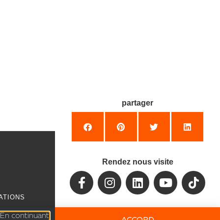
partager
Rendez nous visite
ATIONS
Tous droits réservés
©
. En continuant