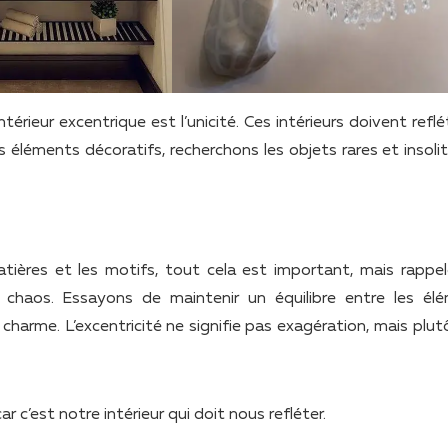
érieur excentrique est l’unicité. Ces intérieurs doivent reflé
s éléments décoratifs, recherchons les objets rares et insoli
atières et les motifs, tout cela est important, mais rappel
 chaos. Essayons de maintenir un équilibre entre les él
n charme. L’excentricité ne signifie pas exagération, mais plu
 c’est notre intérieur qui doit nous refléter.