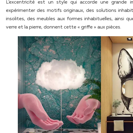
L’excentricité est un style qui accorde une grande i
expérimenter des motifs originaux, des solutions inhabi
insolites, des meubles aux formes inhabituelles, ainsi q
verre et la pierre, donnent cette « griffe » aux pièces.