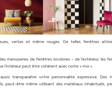
s, vertes et même rouges. De telles fenêtres attire
menuiseries de fenêtres bicolores – de l’extérieur, les fe
 l’intérieur peut être cohérent avec notre « moi ».
i aussi transparaître votre personnalité expressive. Des r
ls, peut-être même utilisant des matériaux inhabituels, p