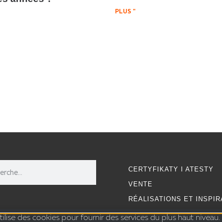
PLUS "
CERTYFIKATY I ATESTY
VENTE
RÉALISATIONS ET INSPIR
ilise des cookies pour fournir des services du plus haut niveau