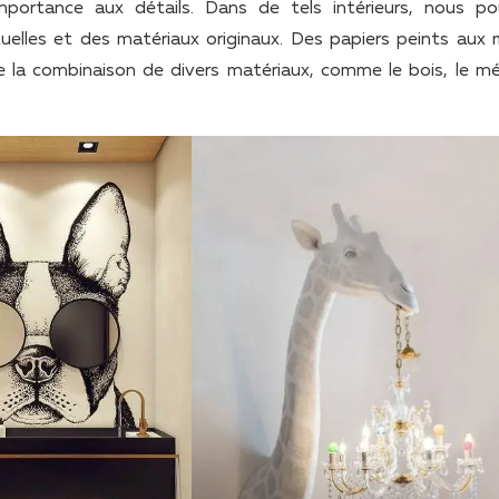
mportance aux détails. Dans de tels intérieurs, nous p
tuelles et des matériaux originaux. Des papiers peints aux 
ue la combinaison de divers matériaux, comme le bois, le mét