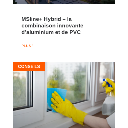
MSline+ Hybrid – la
combinaison innovante
d’aluminium et de PVC
PLUS "
CONSEILS