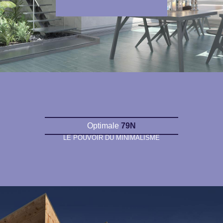
Optimale
79N
LE POUVOIR DU MINIMALISME