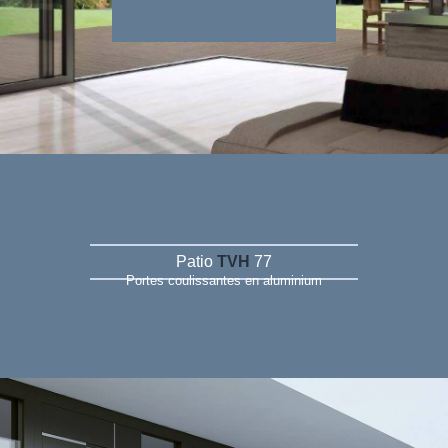
Patio
TVH
77
Portes coulissantes en aluminium