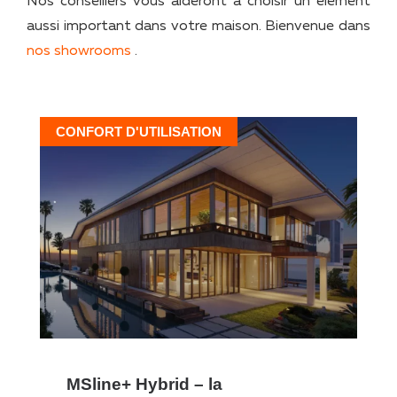
Nos conseillers vous aideront à choisir un élément
aussi important dans votre maison. Bienvenue dans
nos showrooms
.
CONFORT D'UTILISATION
MSline+ Hybrid – la