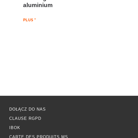
aluminium
PLUS "
DOŁĄCZ DO NAS
CLAUSE RGPD
IBOK
CARTE DES PRODUITS MS