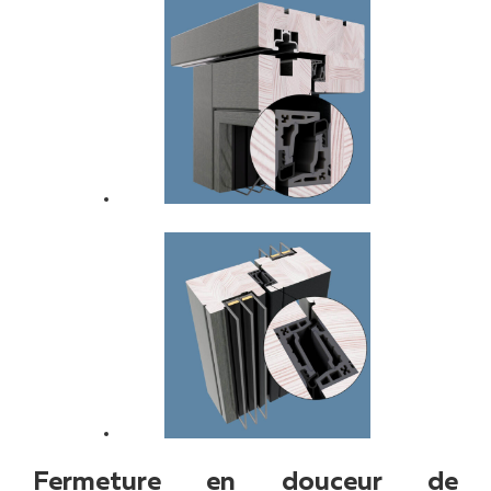
Fermeture en douceur de