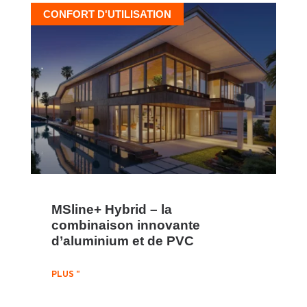
CONFORT D'UTILISATION
MSline+ Hybrid – la
combinaison innovante
d’aluminium et de PVC
PLUS "