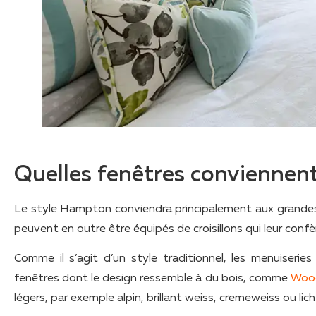
Quelles fenêtres conviennen
Le style Hampton conviendra principalement aux grandes fenê
peuvent en outre être équipés de croisillons qui leur conf
Comme il s’agit d’un style traditionnel, les menuiserie
fenêtres dont le design ressemble à du bois, comme
Woo
légers, par exemple alpin, brillant weiss, cremeweiss ou lic