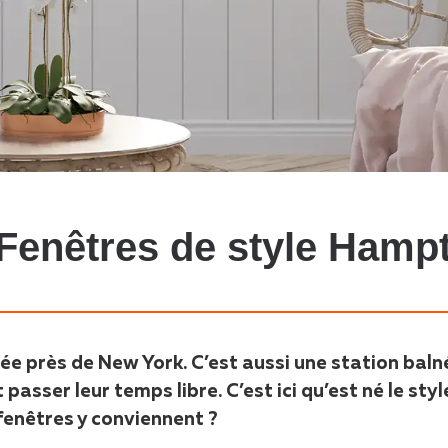
 Fenêtres de style Hamp
ée près de New York. C’est aussi une station baln
asser leur temps libre. C’est ici qu’est né le styl
 fenêtres y conviennent ?