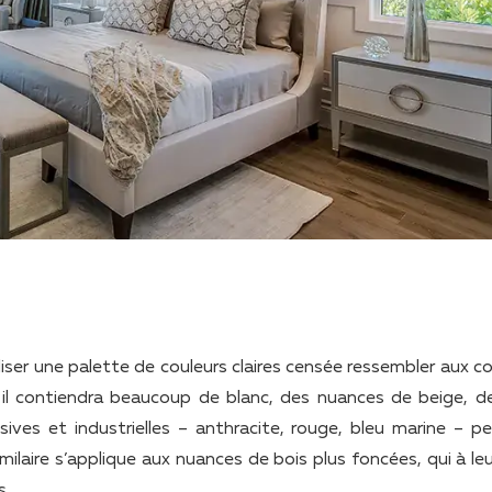
ser une palette de couleurs claires censée ressembler aux co
, il contiendra beaucoup de blanc, des nuances de beige, de
ssives et industrielles – anthracite, rouge, bleu marine – p
milaire s’applique aux nuances de bois plus foncées, qui à le
s.