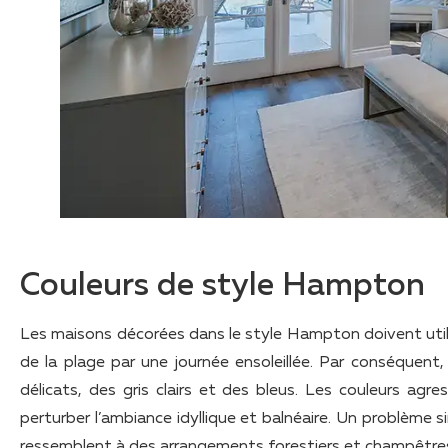
Couleurs de style Hampton
Les maisons décorées dans le style Hampton doivent utili
de la plage par une journée ensoleillée. Par conséquent
délicats, des gris clairs et des bleus. Les couleurs agre
perturber l’ambiance idyllique et balnéaire. Un problème si
ressemblent à des arrangements forestiers et champêtre