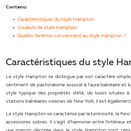
Contenu:
Caractéristiques du style Hampton
Couleurs de style Hampton
Quelles fenêtres conviennent au style Hampton ?
Caractéristiques du style H
Le style Hampton se distingue par son caractère simple
sentiment de pastoralisme associé à l’aura balnéaire et 
style typique des propriétés d’été, de loisirs situées à
stations balnéaires voisines de New York, il est égalemen
Le style Hampton se caractérise par la luminosité, la foncti
accessoires sobres. Il s’agit d’harmonie entre l’intérieu
une maison décorée dans le style Hampton sont censées