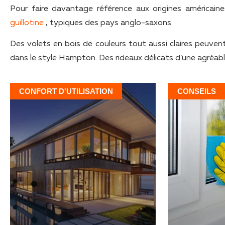
Pour faire davantage référence aux origines américaine
guillotine
, typiques des pays anglo-saxons.
Des volets en bois de couleurs tout aussi claires peuv
dans le style Hampton. Des rideaux délicats d’une agréabl
CONFORT D'UTILISATION
CONSEILS