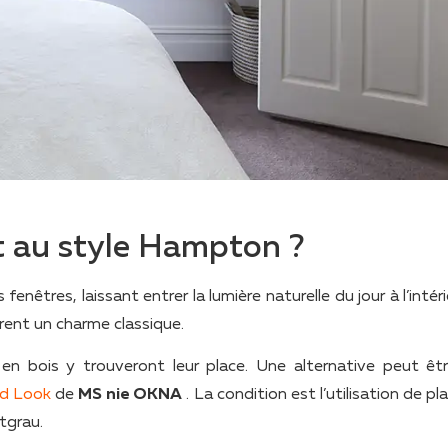
t au style Hampton ?
tres, laissant entrer la lumière naturelle du jour à l’intérie
èrent un charme classique.
s en bois y trouveront leur place. Une alternative peut êt
d Look
de
MS nie OKNA
. La condition est l’utilisation de p
htgrau.