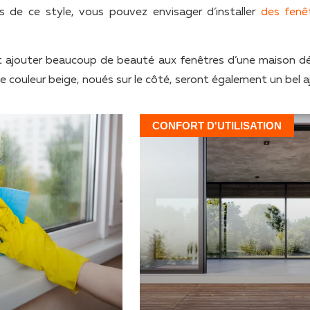
s de ce style, vous pouvez envisager d’installer
des fenê
ent ajouter beaucoup de beauté aux fenêtres d’une maison d
e couleur beige, noués sur le côté, seront également un bel a
CONFORT D'UTILISATION