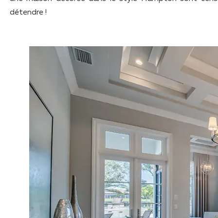
détendre !