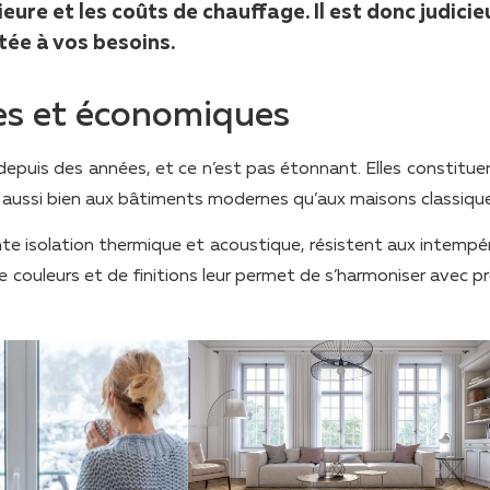
ieure et les coûts de chauffage. Il est donc judicie
tée à vos besoins.
les et économiques
epuis des années, et ce n’est pas étonnant. Elles constitue
t aussi bien aux bâtiments modernes qu’aux maisons classiqu
te isolation thermique et acoustique, résistent aux intempér
de couleurs et de finitions leur permet de s’harmoniser avec 