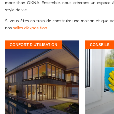
more than OKNA. Ensemble, nous créerons un espace à l
style de vie.
Si vous êtes en train de construire une maison et que vo
nos
salles d’exposition.
CONFORT D'UTILISATION
CONSEILS