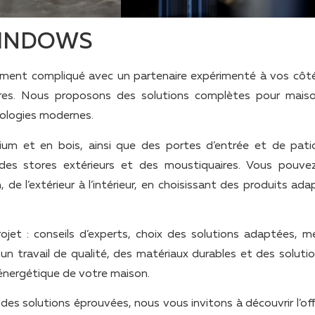
 WINDOWS
rcément compliqué avec un partenaire expérimenté à vos côt
res. Nous proposons des solutions complètes pour mais
nologies modernes.
um et en bois, ainsi que des portes d’entrée et de pati
 des stores extérieurs et des moustiquaires. Vous pouvez
e l’extérieur à l’intérieur, en choisissant des produits ada
t : conseils d’experts, choix des solutions adaptées, m
s un travail de qualité, des matériaux durables et des soluti
é énergétique de votre maison.
des solutions éprouvées, nous vous invitons à découvrir l’of