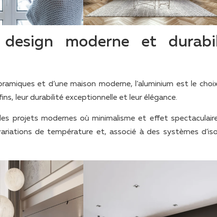
design moderne et durabil
ramiques et d’une maison moderne, l’aluminium est le choix 
ins, leur durabilité exceptionnelle et leur élégance.
les projets modernes où minimalisme et effet spectaculair
 variations de température et, associé à des systèmes d’iso