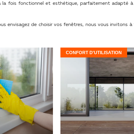
a fois fonctionnel et esthétique, parfaitement adapté à
us envisagez de choisir vos fenêtres, nous vous invitons à v
CONFORT D'UTILISATION