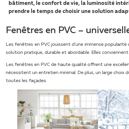
bâtiment, le confort de vie, la luminosité intér
prendre le temps de choisir une solution adap
Fenêtres en PVC – universel
Les fenêtres en PVC jouissent d’une immense popularité d
solution pratique, durable et abordable. Elles conviennen
Les fenêtres en PVC de haute qualité offrent une excellen
nécessitent un entretien minimal. De plus, un large choix 
toutes les façades.