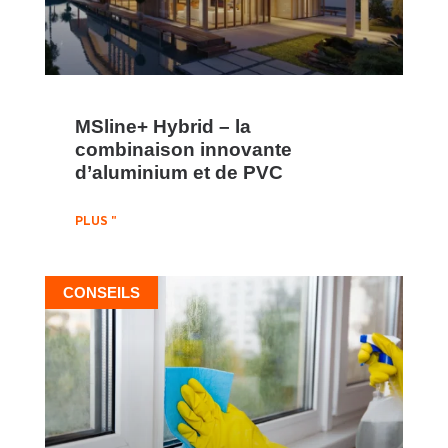
MSline+ Hybrid – la
combinaison innovante
d’aluminium et de PVC
PLUS "
CONSEILS