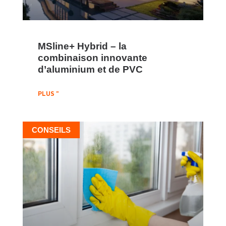
MSline+ Hybrid – la
combinaison innovante
d’aluminium et de PVC
PLUS "
CONSEILS