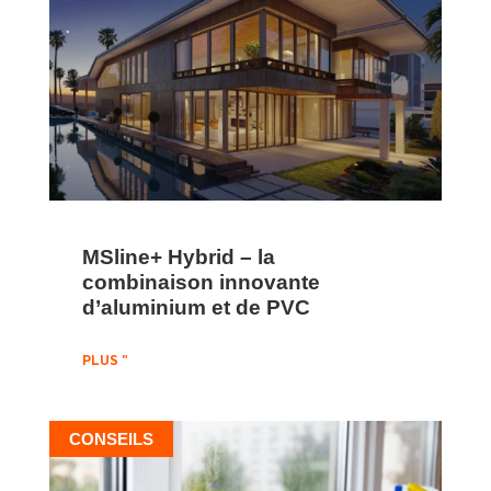
MSline+ Hybrid – la
combinaison innovante
d’aluminium et de PVC
PLUS "
CONSEILS