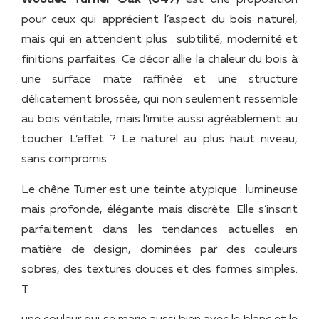
Woodec Turner Oak (047)
est une proposition
pour ceux qui apprécient l’aspect du bois naturel,
mais qui en attendent plus : subtilité, modernité et
finitions parfaites. Ce décor allie la chaleur du bois à
une surface mate raffinée et une structure
délicatement brossée, qui non seulement ressemble
au bois véritable, mais l’imite aussi agréablement au
toucher. L’effet ? Le naturel au plus haut niveau,
sans compromis.
Le chêne Turner est une teinte atypique : lumineuse
mais profonde, élégante mais discrète. Elle s’inscrit
parfaitement dans les tendances actuelles en
matière de design, dominées par des couleurs
sobres, des textures douces et des formes simples.
T