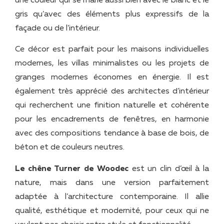
une couleur qui se marie aussi bien avec le blanc et le
gris qu’avec des éléments plus expressifs de la
façade ou de l’intérieur.
Ce décor est parfait pour les maisons individuelles
modernes, les villas minimalistes ou les projets de
granges modernes économes en énergie. Il est
également très apprécié des architectes d’intérieur
qui recherchent une finition naturelle et cohérente
pour les encadrements de fenêtres, en harmonie
avec des compositions tendance à base de bois, de
béton et de couleurs neutres.
Le chêne Turner de Woodec
est un clin d’œil à la
nature, mais dans une version parfaitement
adaptée à l’architecture contemporaine. Il allie
qualité, esthétique et modernité, pour ceux qui ne