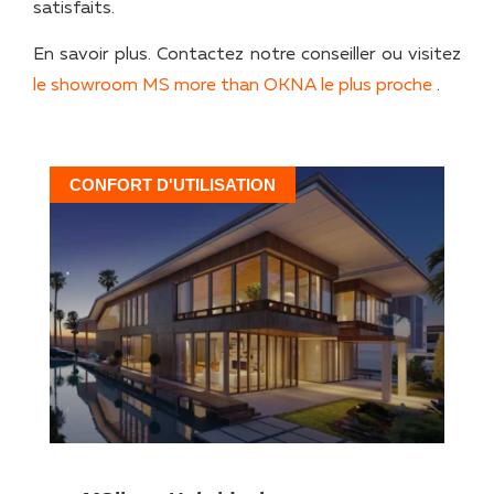
satisfaits.
En savoir plus. Contactez notre conseiller ou visitez
le showroom MS more than OKNA le plus proche
.
CONFORT D'UTILISATION