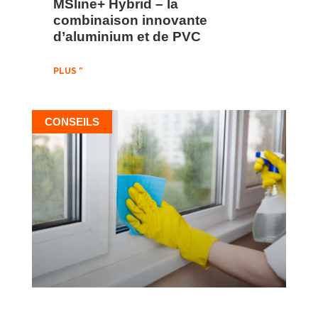
MSline+ Hybrid – la
combinaison innovante
d’aluminium et de PVC
PLUS "
CONSEILS