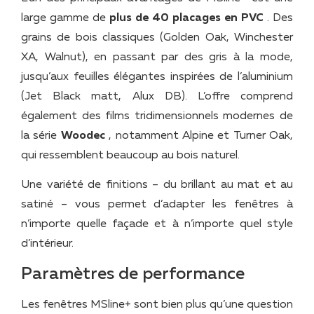
large gamme de
plus de 40 placages en PVC
. Des
grains de bois classiques (Golden Oak, Winchester
XA, Walnut), en passant par des gris à la mode,
jusqu’aux feuilles élégantes inspirées de l’aluminium
(Jet Black matt, Alux DB). L’offre comprend
également des films tridimensionnels modernes de
la série
Woodec
, notamment Alpine et Turner Oak,
qui ressemblent beaucoup au bois naturel.
Une variété de finitions – du brillant au mat et au
satiné – vous permet d’adapter les fenêtres à
n’importe quelle façade et à n’importe quel style
d’intérieur.
Paramètres de performance
Les fenêtres MSline+ sont bien plus qu’une question