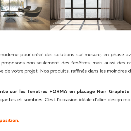
n moderne pour créer des solutions sur mesure, en phase av
s proposons non seulement des fenêtres, mais aussi des co
e votre projet. Nos produits, raffinés dans les moindres dé
nte sur les fenêtres FORMA en placage Noir Graphite
antes et sombres. C’est l’occasion idéale d’allier design mo
xposition.