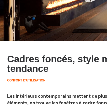
Cadres foncés, style 
tendance
CONFORT D'UTILISATION
Les intérieurs contemporains mettent de plus e
éléments, on trouve les fenêtres à cadre fonc