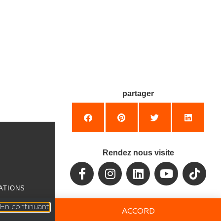
partager
Rendez nous visite
ATIONS
Tous droits réservés
©
. En continuant
ACCORD