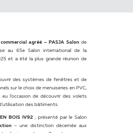
 commercial agréé – PASJA Salon
de
ise au 65e Salon international de la
25 et a été la plus grande réunion de
couvrir des systèmes de fenêtres et de
nels sur le choix de menuiseries en PVC,
 eu l’occasion de découvrir des volets
’utilisation des bâtiments.
EN BOIS IV92
, présenté par le Salon
ction
– une distinction décernée aux