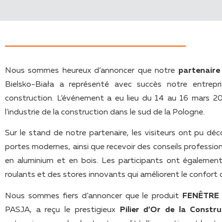
Nous sommes heureux d’annoncer que notre
partenaire
Bielsko-Biała a représenté avec succès notre entrepr
construction. L’événement a eu lieu du 14 au 16 mars 20
l’industrie de la construction dans le sud de la Pologne.
Sur le stand de notre partenaire, les visiteurs ont pu dé
portes modernes, ainsi que recevoir des conseils profession
en aluminium et en bois. Les participants ont également
roulants et des stores innovants qui améliorent le confort d
Nous sommes fiers d’annoncer que le produit
FENÊTRE 
PASJA, a reçu le prestigieux
Pilier d’Or de la Constru