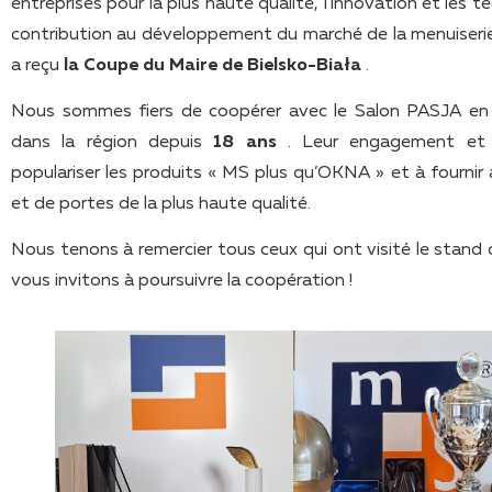
entreprises pour la plus haute qualité, l’innovation et les 
contribution au développement du marché de la menuiserie
a reçu
la Coupe du Maire de Bielsko-Biała
.
Nous sommes fiers de coopérer avec le Salon PASJA en 
dans la région depuis
18 ans
. Leur engagement et l
populariser les produits « MS plus qu’OKNA » et à fournir 
et de portes de la plus haute qualité.
Nous tenons à remercier tous ceux qui ont visité le stand 
vous invitons à poursuivre la coopération !