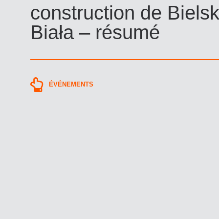
construction de Biels
Biała – résumé
ÉVÉNEMENTS