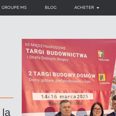
GROUPE MS
BLOG
ACHETER
 la