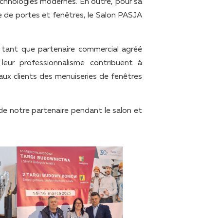
technologies modernes. En outre, pour sa
 de portes et fenêtres, le Salon PASJA
tant que partenaire commercial agréé
eur professionnalisme contribuent à
aux clients des menuiseries de fenêtres
de notre partenaire pendant le salon et