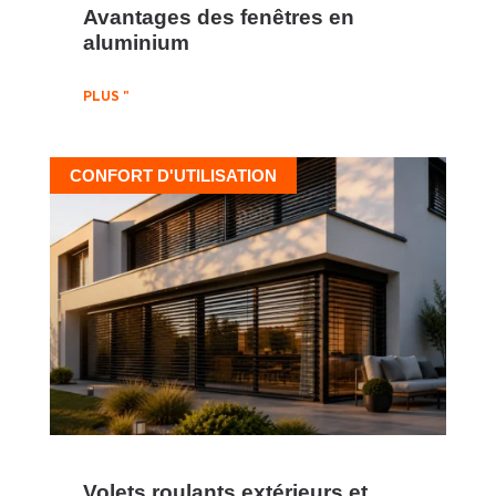
Avantages des fenêtres en
aluminium
PLUS "
CONFORT D'UTILISATION
Volets roulants extérieurs et