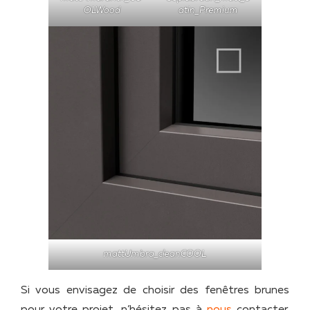
OLWood
atin_Premium
mattUmbra_cleanCOOL
Si vous envisagez de choisir des fenêtres brunes