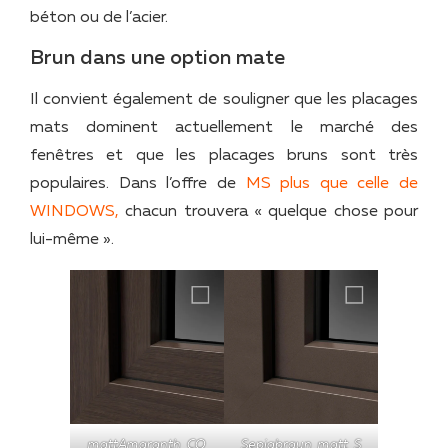
béton ou de l’acier.
Brun dans une option mate
Il convient également de souligner que les placages
mats dominent actuellement le marché des
fenêtres et que les placages bruns sont très
populaires. Dans l’offre de
MS plus que celle de
WINDOWS,
chacun trouvera « quelque chose pour
lui-même ».
mattAmaranth_CO
Sepiabraun_matt_S