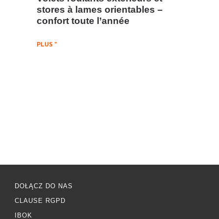
stores à lames orientables –
confort toute l’année
PLUS "
DOŁĄCZ DO NAS
CLAUSE RGPD
IBOK