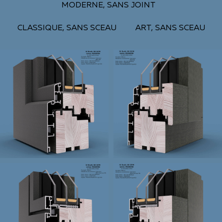
MODERNE, SANS JOINT
CLASSIQUE, SANS SCEAU
ART, SANS SCEAU