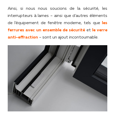
Ainsi, si nous nous soucions de la sécurité, les
interrupteurs à lames – ainsi que d’autres éléments
de l’équipement de fenêtre moderne, tels que
les
ferrures avec un ensemble de sécurité
et
le verre
anti-effraction
– sont un ajout incontournable.